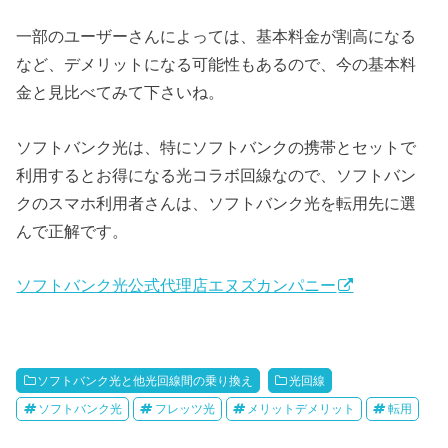
一部のユーザーさんによっては、基本料金が割高になる
など、デメリットになる可能性もあるので、今の基本料
金と見比べてみて下さいね。
ソフトバンク光は、特にソフトバンクの携帯とセットで
利用するとお得になる光コラボ回線なので、ソフトバン
クのスマホ利用者さんは、ソフトバンク光を転用先に選
んで正解です。
ソフトバンク光公式代理店エヌズカンパニー
ソフトバンク光と他光回線間の乗り換え
光回線
ソフトバンク光
フレッツ光
メリットデメリット
転用