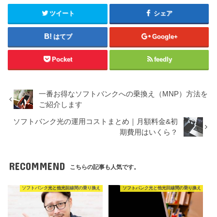
ツイート
シェア
はてブ
Google+
Pocket
feedly
一番お得なソフトバンクへの乗換え（MNP）方法を
ご紹介します
ソフトバンク光の運用コストまとめ｜月額料金&初
期費用はいくら？
RECOMMEND
こちらの記事も人気です。
ソフトバンク光と他光回線間の乗り換え
ソフトバンク光と他光回線間の乗り換え