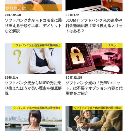
2017.12.30
2018.1.12
ソフトバンク光からドコモ光に乗
JCOMとソフトバンク光の速度や
り換える手順や工事、デメリット
料金徹底比較！乗り換えるメリッ
など解説
トはある？
ソフトバンク光と他光回線間の乗り換え
スマホ
2018.2.4
2017.12.28
ソフトバンク光からNURO光に乗
ソフトバンク光の「光BBユニッ
り換えたほうが良い理由を徹底解
ト」は不要？オプション内容と代
説
用案をご紹介
ソフトバンク光と他光回線間の乗り換え
ソフトバンク光と他光回線間の乗り換え