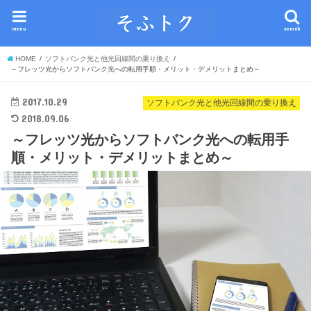
menu
search
HOME
ソフトバンク光と他光回線間の乗り換え
～フレッツ光からソフトバンク光への転用手順・メリット・デメリットまとめ～
2017.10.29
ソフトバンク光と他光回線間の乗り換え
2018.09.06
～フレッツ光からソフトバンク光への転用手
順・メリット・デメリットまとめ～