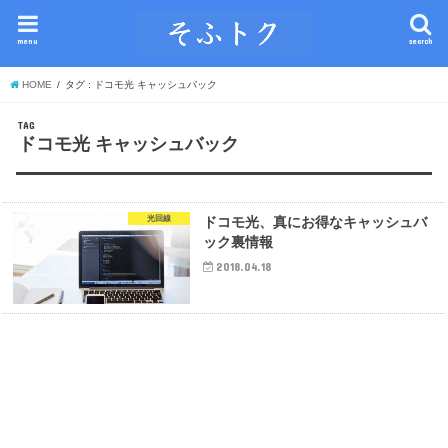
menu
search
HOME
タグ : ドコモ光 キャッシュバック
TAG
ドコモ光 キャッシュバック
光回線
ドコモ光、真にお得なキャッシュバ
ック裏情報
2018.04.18