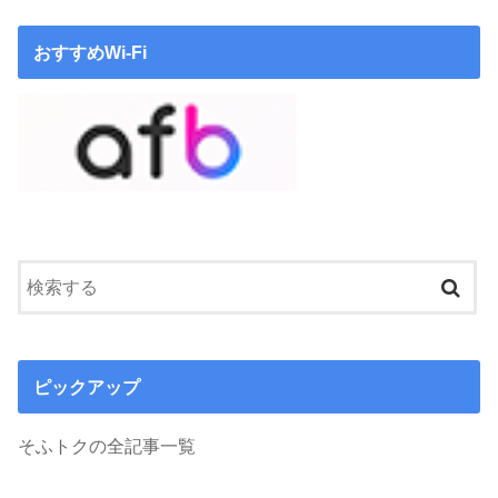
おすすめWi-Fi
ピックアップ
そふトクの全記事一覧