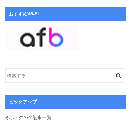
おすすめWi-Fi
ピックアップ
そふトクの全記事一覧