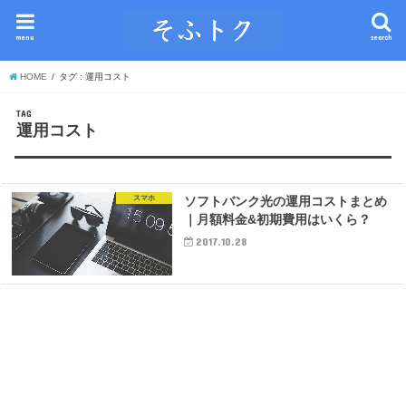
menu
search
HOME
タグ : 運用コスト
TAG
運用コスト
スマホ
ソフトバンク光の運用コストまとめ
｜月額料金&初期費用はいくら？
2017.10.28