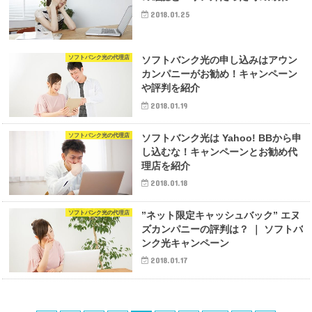
2018.01.25
ソフトバンク光の代理店
ソフトバンク光の申し込みはアウン
カンパニーがお勧め！キャンペーン
や評判を紹介
2018.01.19
ソフトバンク光の代理店
ソフトバンク光は Yahoo! BBから申
し込むな！キャンペーンとお勧め代
理店を紹介
2018.01.18
ソフトバンク光の代理店
”ネット限定キャッシュバック” エヌ
ズカンパニーの評判は？ ｜ ソフトバ
ンク光キャンペーン
2018.01.17