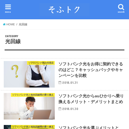
menu
search
HOME
光回線
CATEGORY
光回線
ソフトバンク光の代理店
ソフトバンク光をお得に契約できる
のはどこ？キャッシュバックやキャ
ンペーンを比較
2018.01.31
ソフトバンク光と他光回線間の乗り換え
ソフトバンク光からauひかりへ乗り
換えるメリット・デメリットまとめ
2018.01.30
ソフトバンク光と他光回線間の乗り換え
ソフトバンク光を選ぶメリットと