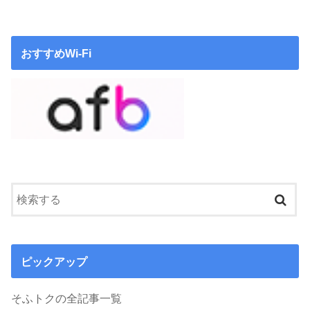
おすすめWi-Fi
ピックアップ
そふトクの全記事一覧