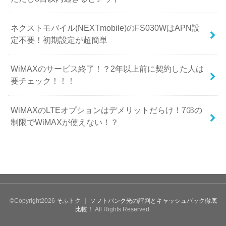
ネクストモバイル(NEXTmobile)のFS030WはAPN設
定不要！初期設定が超簡単
WiMAXのサービス終了！？2年以上前に契約した人は
要チェック！！！
WiMAXのLTEオプションはデメリットだらけ！7㎇の
制限でWiMAXが使えない！？
©Copyright2026
そふトク ｜ ソフトバンク光の評判とキャッシュバック徹底
比較！
.All Rights Reserved.