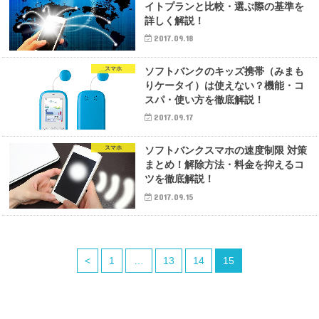
イトプランと比較・選ぶ際の基準を
詳しく解説！
2017.09.18
スマホ
ソフトバンクのキッズ携帯（みまも
りケータイ）は使えない？機能・コ
スパ・使い方を徹底解説！
2017.09.17
スマホ
ソフトバンクスマホの速度制限 対策
まとめ！解除方法・料金を抑えるコ
ツを徹底解説！
2017.09.15
<
1
…
13
14
15