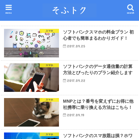
menu
search
スマホ
ソフトバンクスマホの料金プラン 初
心者でも簡単まるわかりガイド！
2017.09.25
スマホ
ソフトバンクのデータ通信量の計算
方法とぴったりのプラン紹介します
2017.09.22
スマホ
MNPとは？番号を変えずにお得に他
社携帯に乗り換える方法はこちら！
2017.09.19
スマホ
ソフトバンクのスマ放題は損？ホワ